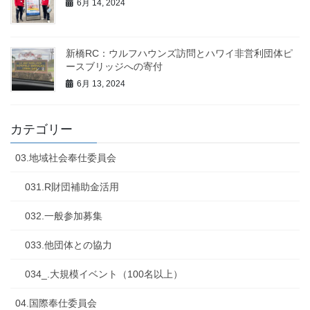
6月 14, 2024
新橋RC：ウルフハウンズ訪問とハワイ非営利団体ピ
ースブリッジへの寄付
6月 13, 2024
カテゴリー
03.地域社会奉仕委員会
031.R財団補助金活用
032.一般参加募集
033.他団体との協力
034_.大規模イベント（100名以上）
04.国際奉仕委員会