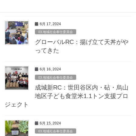
供と炊き出し支援
6月 17, 2024
03.地域社会奉仕委員会
グローバルRC：揚げ立て天丼がや
ってきた
6月 16, 2024
03.地域社会奉仕委員会
成城新RC：世田谷区内・砧・烏山
地区子ども食堂米1.1トン支援プロ
ジェクト
6月 15, 2024
03.地域社会奉仕委員会