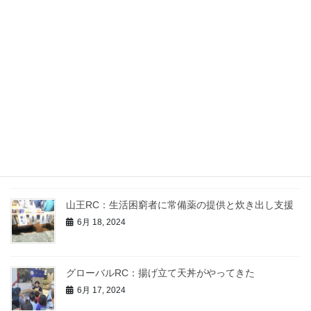
日野RC：ひの新選組まつり 隊士コンテスト・隊士
パレード
6月 21, 2024
シティ日本橋RC：未来につなぐ生き方講演会
6月 20, 2024
iシティRC：ポニー乗馬体験
6月 19, 2024
山王RC：生活困窮者に常備薬の提供と炊き出し支援
6月 18, 2024
グローバルRC：揚げ立て天丼がやってきた
6月 17, 2024